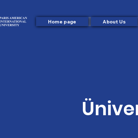
Home page
About Us
Ünive