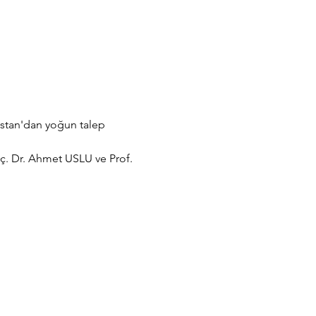
istan'dan yoğun talep 
. Dr. Ahmet USLU ve Prof. 