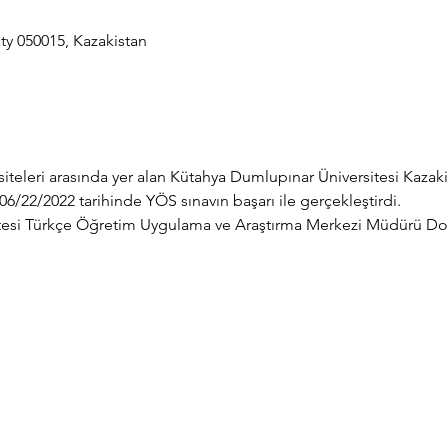
ty 050015, Kazakistan
siteleri arasında yer alan Kütahya Dumlupınar Üniversitesi Kazak
6/22/2022 tarihinde YÖS sınavın başarı ile gerçekleştirdi.
tesi Türkçe Öğretim Uygulama ve Araştırma Merkezi Müdürü Doç