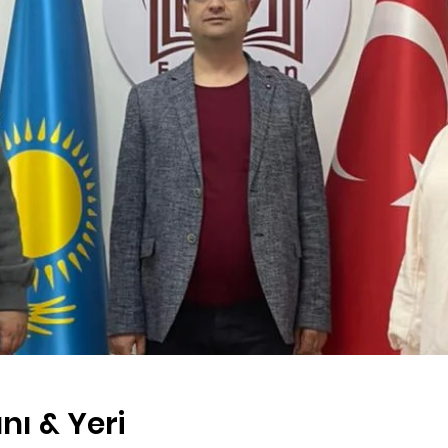
nı & Yeri