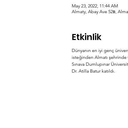
May 23, 2022, 11:44 AM
Almaty, Abay Ave 52в, Alma
Etkinlik
Dünyanın en iyi genç üniver
isteğinden Almatı şehrinde 0
Sınava Dumlupınar Üniversi
Dr. Atilla Batur katıldı.