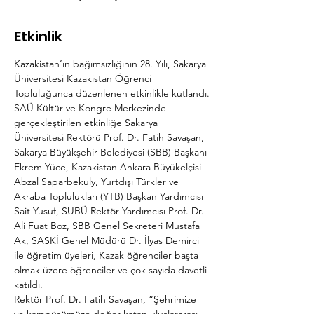
Etkinlik
Kazakistan’ın bağımsızlığının 28. Yılı, Sakarya 
Üniversitesi Kazakistan Öğrenci 
Topluluğunca düzenlenen etkinlikle kutlandı.
SAÜ Kültür ve Kongre Merkezinde 
gerçekleştirilen etkinliğe Sakarya 
Üniversitesi Rektörü Prof. Dr. Fatih Savaşan, 
Sakarya Büyükşehir Belediyesi (SBB) Başkanı 
Ekrem Yüce, Kazakistan Ankara Büyükelçisi 
Abzal Saparbekuly, Yurtdışı Türkler ve 
Akraba Toplulukları (YTB) Başkan Yardımcısı 
Sait Yusuf, SUBÜ Rektör Yardımcısı Prof. Dr. 
Ali Fuat Boz, SBB Genel Sekreteri Mustafa 
Ak, SASKİ Genel Müdürü Dr. İlyas Demirci 
ile öğretim üyeleri, Kazak öğrenciler başta 
olmak üzere öğrenciler ve çok sayıda davetli 
katıldı.
Rektör Prof. Dr. Fatih Savaşan, “Şehrimize 